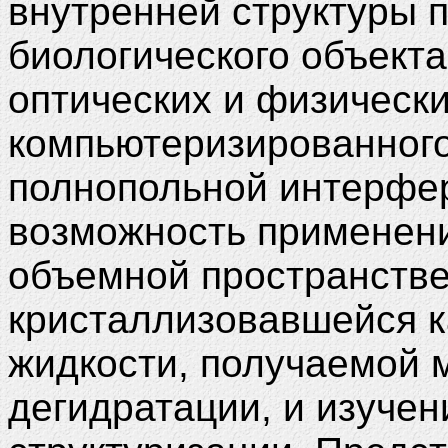
внутренней структуры п
биологического объекта
оптических и физическ
компьютеризированного
полнопольной интерфе
возможность применени
объемной пространстве
кристаллизовавшейся к
жидкости, получаемой 
дегидратации, и изуче