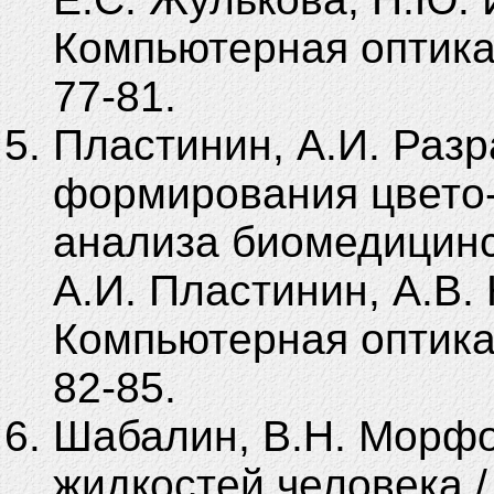
Компьютерная оптика. 
77-81.
Пластинин, А.И. Раз
формирования цвето-
анализа биомедицинс
А.И. Пластинин, А.В.
Компьютерная оптика. 
82-85.
Шабалин, В.Н. Морфо
жидкостей человека /