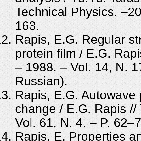
Technical Physics. –20
163.
Rapis, E.G. Regular st
protein film / E.G. Rapi
– 1988. – Vol. 14, N. 1
Russian).
Rapis, E.G. Autowave p
change / E.G. Rapis //
Vol. 61, N. 4. – P. 62–7
Rapis, E. Properties a