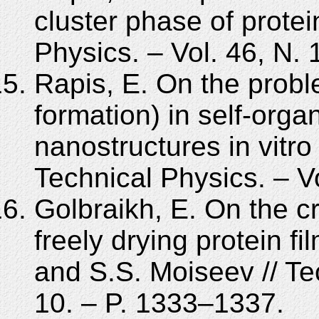
cluster phase of protei
Physics. – Vol. 46, N.
Rapis, E. On the proble
formation) in self-organ
nanostructures in vitro 
Technical Physics. – Vo
Golbraikh, E. On the cr
freely drying protein fi
and S.S. Moiseev // Tec
10. – P. 1333–1337.