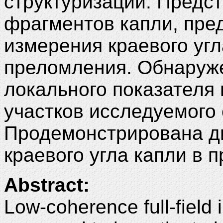
структуризации. Пред
фрагментов капли, пре
измерения краевого угл
преломления. Обнаруже
локального показателя
участков исследуемого 
Продемонстрирована д
краевого угла капли в 
Abstract:
Low-coherence full-field 