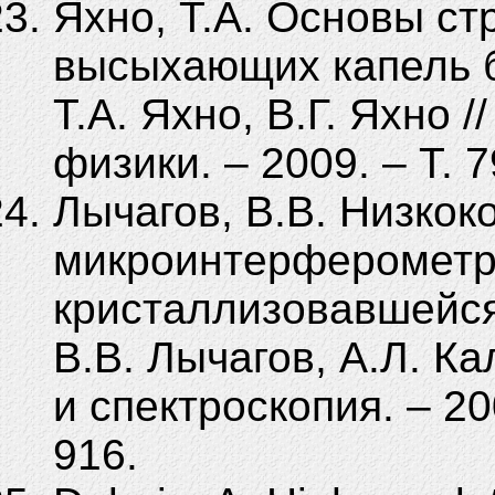
Яхно, Т.А. Основы с
высыхающих капель б
Т.А. Яхно, В.Г. Яхно 
физики. – 2009. – Т. 
Лычагов, В.В. Низкок
микроинтерферометр
кристаллизовавшейся
В.В. Лычагов, А.Л. Ка
и спектроскопия. – 20
916.