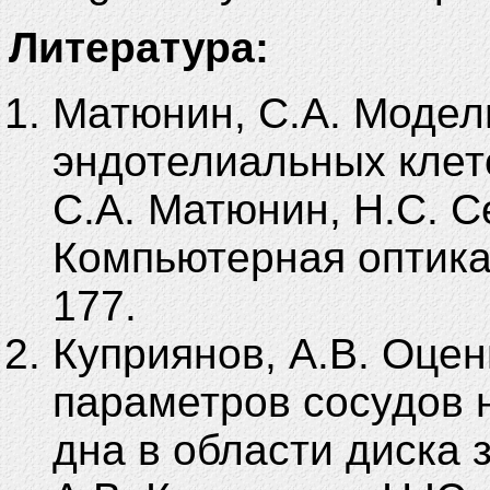
Литература:
Матюнин, С.А. Модел
эндотелиальных клет
С.А. Матюнин, Н.С. С
Компьютерная оптика. 
177.
Куприянов, А.В. Оце
параметров сосудов 
дна в области диска 