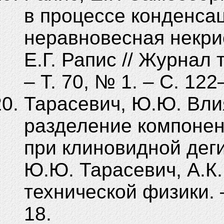
в процессе конденса
неравновесная некри
Е.Г. Рапис // Журнал 
– Т. 70, № 1. – С. 122
Тарасевич, Ю.Ю. Вл
разделение компонен
при клиновидной деги
Ю.Ю. Тарасевич, А.К.
технической физики. –
18.