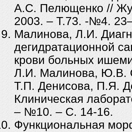
А.С. Пелющенко // Жу
2003. – Т.73. -№4. 23
Малинова, Л.И. Диаг
дегидратационной с
крови больных ишеми
Л.И. Малинова, Ю.В. 
Т.П. Денисова, П.Я. Д
Клиническая лаборато
– №10. – С. 14-16.
Функциональная морф