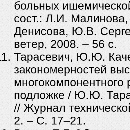
больных ишемической
сост.: Л.И. Малинова,
Денисова, Ю.В. Серг
ветер, 2008. – 56 с.
Тарасевич, Ю.Ю. Кач
закономерностей выс
многокомпонентного 
подложке / Ю.Ю. Тар
// Журнал технической
2. – С. 17–21.