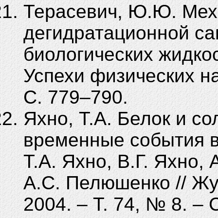
Терасевич, Ю.Ю. Ме
дегидратационной са
биологических жидкос
Успехи физических нау
С. 779–790.
Яхно, Т.А. Белок и с
временные события в
Т.А. Яхно, В.Г. Яхно, 
А.С. Пелюшенко // Жу
2004. – Т. 74, № 8. – 