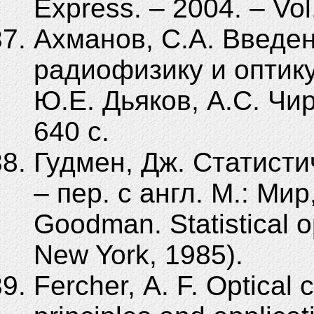
Express. – 2004. – Vol
Ахманов, С.А. Введен
радиофизику и оптику
Ю.Е. Дьяков, А.С. Чир
640 с.
Гудмен, Дж. Статисти
– пер. с англ. М.: Мир
Goodman. Statistical o
New York, 1985).
Fercher, A. F. Optical