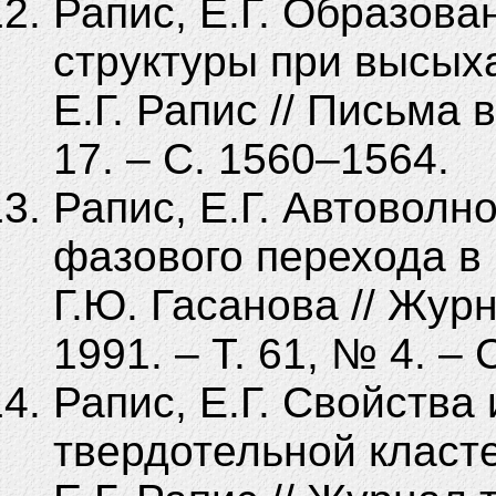
Рапис, Е.Г. Образов
структуры при высыха
Е.Г. Рапис // Письма 
17. – С. 1560–1564.
Рапис, Е.Г. Автоволн
фазового перехода в п
Г.Ю. Гасанова // Жур
1991. – Т. 61, № 4. – 
Рапис, Е.Г. Свойства
твердотельной класте