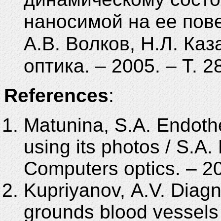
наносимой на ее пове
А.В. Волков, Н.Л. Ка
оптика. – 2005. – Т. 28
References
:
Matunina, S.A. Endothe
using its photos / S.A.
Computers optics. – 20
Kupriyanov, A.V. Diagn
grounds blood vessels 