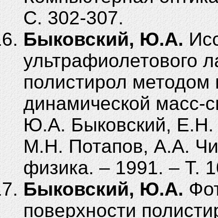
С. 302-307.
Быковский, Ю.А.
Исс
ультрафиолетового л
полистирол методом 
динамической масс-с
Ю.А. Быковский, E.H.
М.Н. Потапов, A.A. Ч
физика. – 1991. – Т. 1
Быковский, Ю.А.
Фот
поверхности полисти