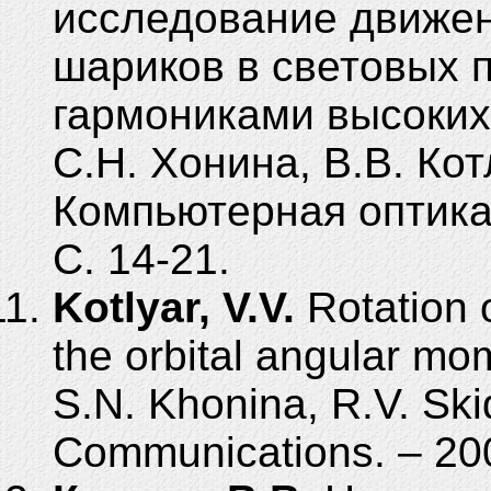
исследование движен
шариков в световых 
гармониками высоких 
С.Н. Хонина, В.В. Кот
Компьютерная оптика. 
С. 14-21.
Kotlyar, V.V.
Rotation 
the orbital angular mom
S.N. Khonina, R.V. Skid
Communications. – 2007