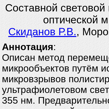
Составной световой 
оптической 
Скиданов Р.В.
, Моро
Аннотация
:
Описан метод перемещ
микрообъектов путём и
микровзрывов полистир
ультрафиолетовом свет
355 нм. Предварительн