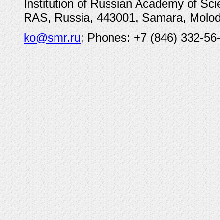
Institution of Russian Academy of Sc
RAS, Russia, 443001, Samara, Molod
ko@smr.ru
; Phones: +7 (846) 332-56