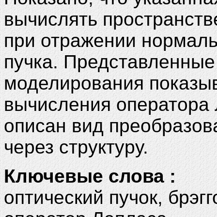
вычислять пространств
при отражении нормаль
пучка. Представленные
моделирования показыв
вычисления оператора 
описан вид преобразов
через структуру.
Ключевые слова :
оптический пучок, брэг