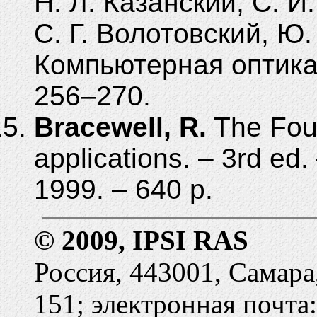
Н. Л. Казанский, С. И.
С. Г. Волотовский, Ю.
Компьютерная оптика. 
256–270.
Bracewell, R.
The Four
applications. – 3rd ed
1999. – 640 p.
© 2009, IPSI RAS
Россия, 443001, Самара
151; электронная почта