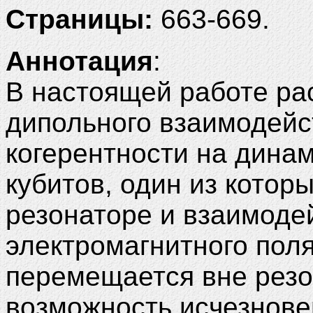
Страницы:
663-669.
Аннотация
:
В настоящей работе ра
дипольного взаимодейс
когерентности на дина
кубитов, один из котор
резонаторе и взаимодей
электромагнитного поля
перемещается вне резо
возможность исчезнов