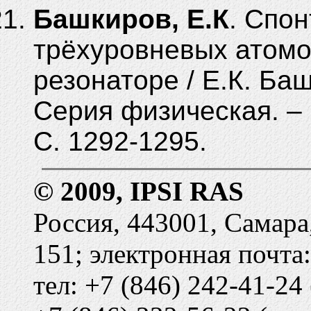
Башкиров, Е.К
. Спо
трёхуровневых атомо
резонаторе / Е.К.
Баш
Серия физическая. – 2
C. 1292-1295.
© 2009, IPSI RAS
Россия, 443001, Самара
151; электронная почта
тел: +7 (846) 242-41-24