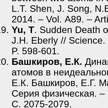
L.T. Shen, J. Song, N.
2014. – Vol.
A89. – Arti
Yu, T
. Sudden Death o
J.H. Eberly // Science.
P.
598-601.
Башкиров, Е.К.
Дина
атомов в неидеально
Е.К.
Башкиров, Е.Г.
Ма
Серия физическая. – 
С.
2075-2079.