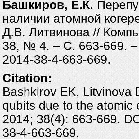
Башкиров, Е.К.
Перепу
наличии атомной когере
Д.В. Литвинова // Компь
38, № 4. – С. 663-669. 
2014-38-4-663-669.
Citation:
Bashkirov EK, Litvinova
qubits due to the atomic
2014; 38(4): 663-669. D
38-4-663-669.