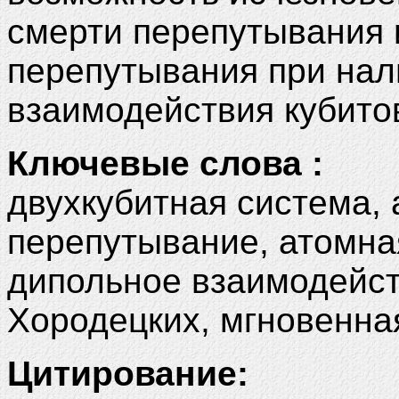
смерти перепутывания 
перепутывания при нал
взаимодействия кубито
Ключевые слова :
двухкубитная система,
перепутывание, атомная
дипольное взаимодейст
Хородецких, мгновенна
Цитирование: