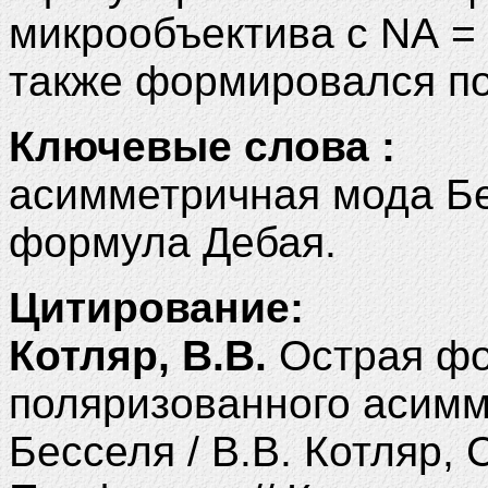
микрообъектива с NA = 
также формировался п
Ключевые слова :
асимметричная мода Бе
формула Дебая.
Цитирование:
Котляр, В.В.
Острая фо
поляризованного асимм
Бесселя / В.В. Котляр, 