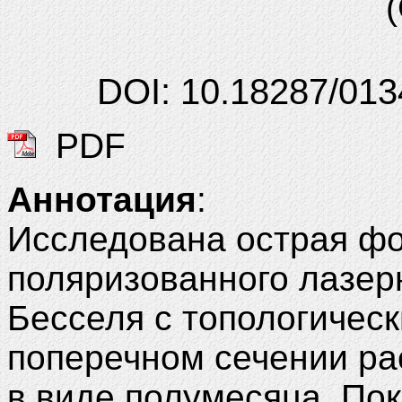
DOI: 10.18287/013
PDF
Аннотация
:
Исследована острая фо
поляризованного лазер
Бесселя с топологичес
поперечном сечении ра
в виде полумесяца. По