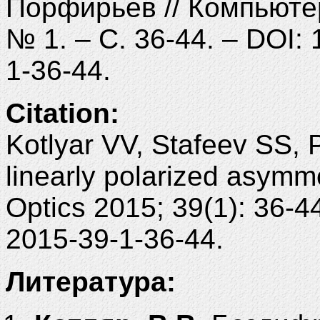
Порфирьев // Компьютерн
№ 1. – С. 36-44. – DOI:
1-36-44.
Citation:
Kotlyar VV, Stafeev SS, P
linearly polarized asym
Optics 2015; 39(1): 36-
2015-39-1-36-44.
Литература: