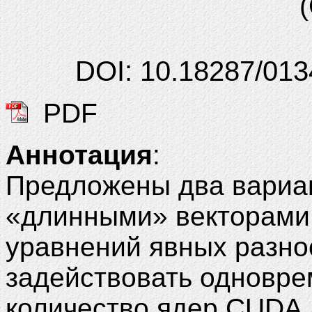
DOI: 10.18287/013
PDF
Аннотация
:
Предложены два вариан
«длинными» векторами
уравнений явных разно
задействовать одновр
количество ядер CUDA 