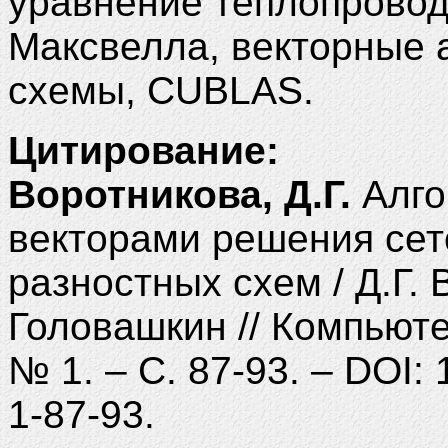
уравнение теплопровод
Максвелла, векторные 
схемы, CUBLAS.
Цитирование:
Воротникова, Д.Г.
Алго
векторами решения сет
разностных схем / Д.Г. 
Головашкин // Компьютер
№ 1. – С. 87-93. – DOI:
1-87-93.