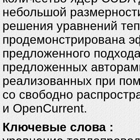
небольшой размерности
решения уравнений те
продемонстрирована э
предложенного подхода
предложенных авторам
реализованных при по
со свободно распрост
и OpenCurrent.
Ключевые слова :