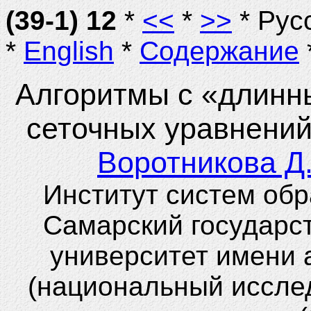
(39-1) 12
*
<<
*
>>
* Рус
*
English
*
Содержание
Алгоритмы с «длинн
сеточных уравнений
Воротникова Д.
Институт систем об
Самарский государс
университет имени 
(национальный иссле