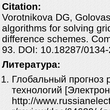
Citation:
Vorotnikova DG, Golovas
algorithms for solving gri
difference schemes. Comp
93. DOI: 10.18287/0134-
Литература:
Глобальный прогноз 
технологий [Электрон
http://www.russianelect