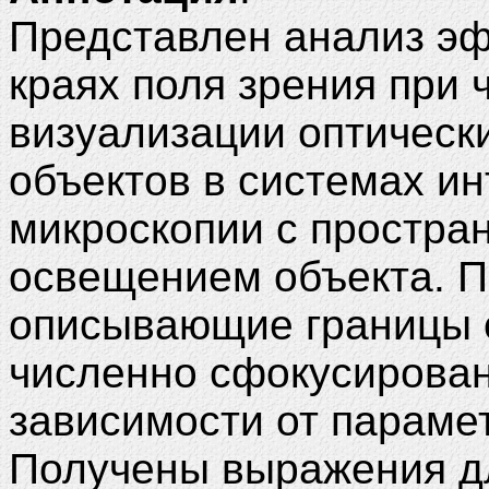
Представлен анализ э
краях поля зрения при
визуализации оптическ
объектов в системах и
микроскопии с простра
освещением объекта. 
описывающие границы о
численно сфокусирова
зависимости от параме
Получены выражения д