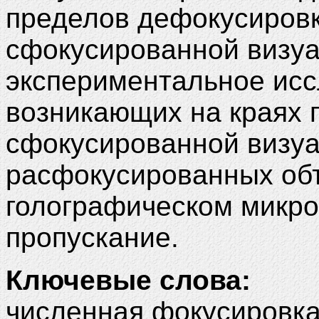
пределов дефокусировк
сфокусированной визу
экспериментальное ис
возникающих на краях 
сфокусированной визуа
расфокусированных об
голографическом микро
пропускание.
Ключевые слова:
численная фокусировк