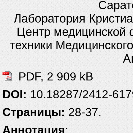
Сарат
Лаборатория Кристи
Центр медицинской 
техники Медицинского
А
PDF, 2 909 kB
DOI:
10.18287/2412-617
Страницы:
28-37.
Аннотация
: