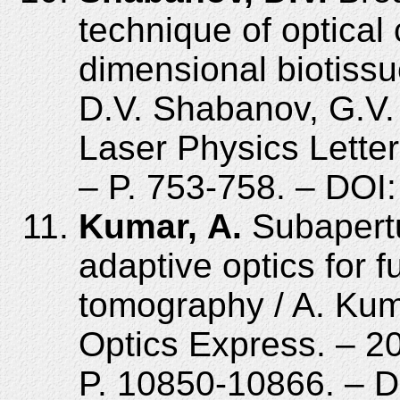
technique of optical
dimensional biotissue
D.V. Shabanov, G.V. 
Laser Physics Letter
– P. 753-758. – DOI
Kumar, A.
Subapertu
adaptive optics for f
tomography / A. Kuma
Optics Express. – 20
P. 10850-10866. – 