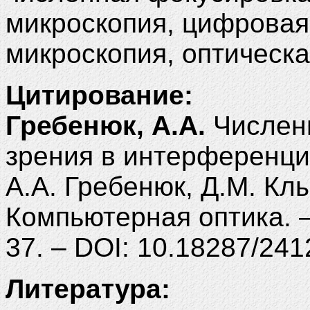
микроскопия, цифровая
микроскопия, оптическа
Цитирование:
Гребенюк, А.А.
Численн
зрения в интерференци
А.А. Гребенюк, Д.М. Клы
Компьютерная оптика. – 
37. – DOI: 10.18287/241
Литература: