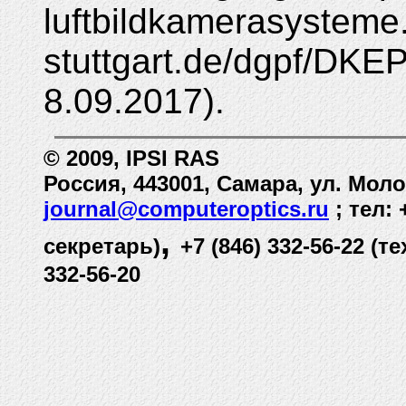
luftbildkamerasysteme.
stuttgart.de/dgpf/DKE
8.09.2017).
© 2009, IPSI RAS
Россия, 443001, Самара, ул. Мол
journal@computeroptics.ru
; тел: 
,
секретарь)
+7 (846) 332-56-22 (
332-56-20