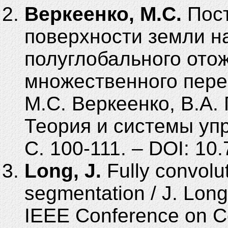
Веркеенко, М.С.
Пост
поверхности земли н
полуглобального ото
множественного пере
М.С. Веркеенко, В.А. 
Теория и системы упр
С. 100-111. – DOI: 1
Long, J.
Fully convolu
segmentation / J. Long,
IEEE Conference on Co