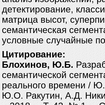
детектирование, класс
матрица высот, суперпи
семантическая сегмент
условные случайные по
Цитирование:
Блохинов, Ю.Б.
Разраб
семантической сегмен
реального времени / Ю.
Ю.О. Ракутин, А.Д. Ник