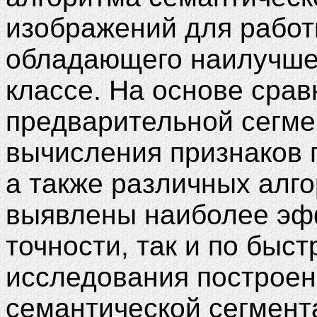
изображений для работ
обладающего наилучше
классе. На основе сра
предварительной сегме
вычисления признаков 
а также различных алг
выявлены наиболее эфф
точности, так и по быс
исследования построен
семантической сегмент