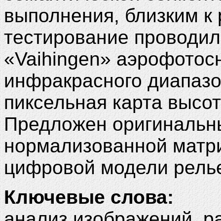
выполнения, близким к
тестирование проводил
«Vaihingen» аэрофотос
инфракрасного диапазо
пиксельная карта высо
Предложен оригинальн
нормализованной матри
цифровой модели рель
Ключевые слова:
анализ изображений, р