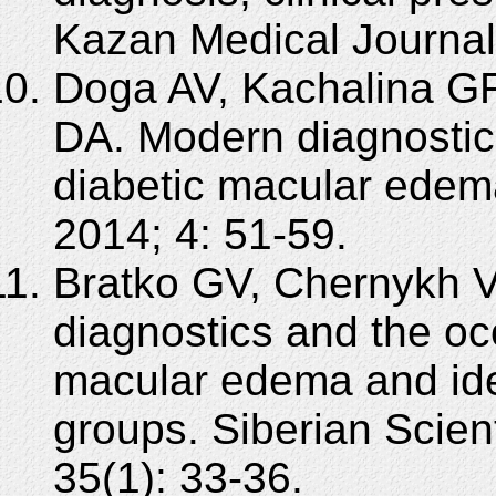
Kazan Medical Journal
Doga AV, Kachalina G
DA. Modern diagnostic
diabetic macular edem
2014; 4: 51-59.
Bratko GV, Chernykh 
diagnostics and the oc
macular edema and iden
groups. Siberian Scien
35(1): 33-36.