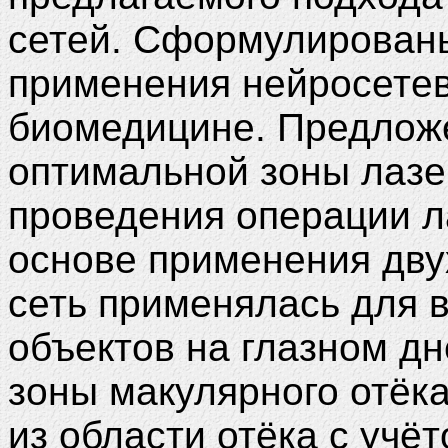
сетей. Сформулирован
применения нейросетев
биомедицине. Предлож
оптимальной зоны лазе
проведения операции л
основе применения дву
сеть применялась для 
объектов на глазном дн
зоны макулярного отёк
из области отёка с учё