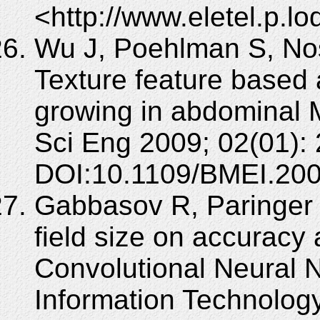
<http://www.eletel.p.l
Wu J, Poehlman S, No
Texture feature based
growing in abdominal 
Sci Eng 2009; 02(01):
DOI:10.1109/BMEI.200
Gabbasov R, Paringer R
field size on accuracy
Convolutional Neural N
Information Technolog