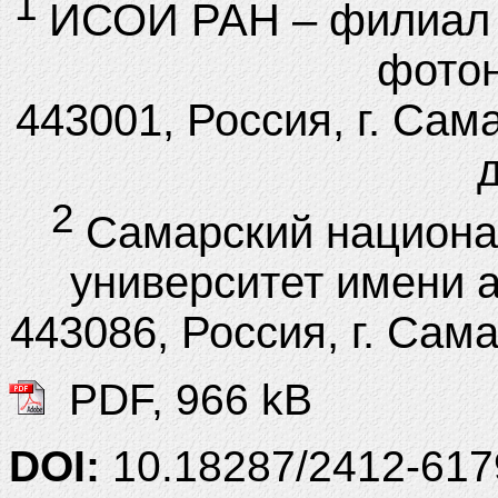
1
ИСОИ РАН – филиал
фотон
443001, Россия, г. Сам
д
2
Самарский национа
университет имени 
443086, Россия, г. Сам
PDF, 966 kB
DOI:
10.18287/2412-61