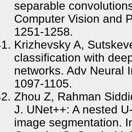
separable convolution
Computer Vision and P
1251-1258.
Krizhevsky A, Sutskeve
classification with dee
networks. Adv Neural I
1097-1105.
Zhou Z, Rahman Siddi
J. UNet++: A nested U-
image segmentation. I