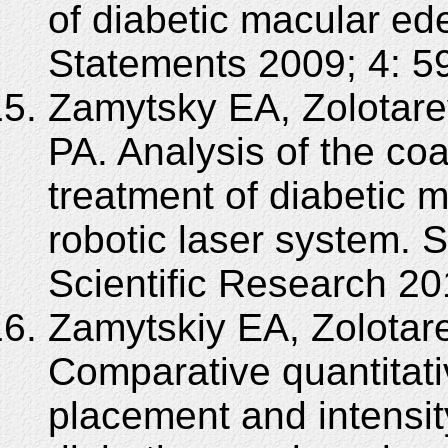
of diabetic macular e
Statements 2009; 4: 5
Zamytsky EA, Zolotare
PA. Analysis of the coa
treatment of diabetic 
robotic laser system. 
Scientific Research 20
Zamytskiy EA, Zolotare
Comparative quantitat
placement and intensity