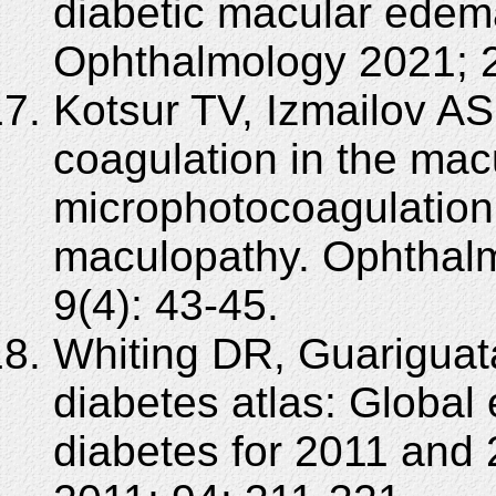
diabetic macular edema
Ophthalmology 2021; 2
Kotsur TV, Izmailov AS
coagulation in the mac
microphotocoagulation 
maculopathy. Ophthalm
9(4): 43-45.
Whiting DR, Guariguat
diabetes atlas: Global 
diabetes for 2011 and 