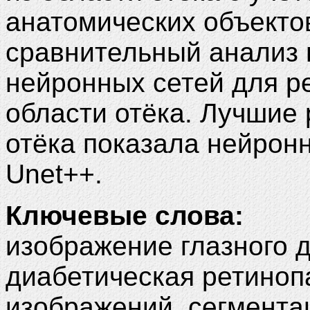
анатомических объекто
сравнительный анализ 
нейронных сетей для р
области отёка. Лучшие
отёка показала нейронн
Unet++.
Ключевые слова:
изображение глазного д
диабетическая ретиноп
изображений, сегментац