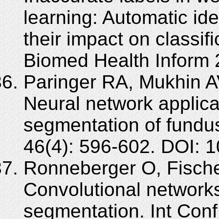
learning: Automatic ide
their impact on classi
Biomed Health Inform 
Paringer RA, Mukhin A
Neural network applica
segmentation of fundu
46(4): 596-602. DOI:
Ronneberger O, Fischer
Convolutional network
segmentation. Int Con