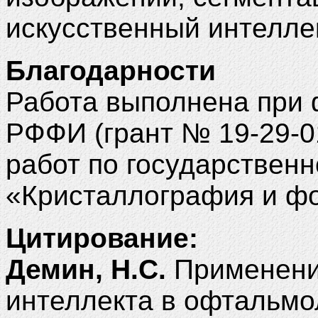
искусственный интеллек
Благодарности
Работа выполнена при
РФФИ (грант № 19-29-0
работ по государстве
«Кристаллография и ф
Цитирование:
Демин, Н.С.
Применени
интеллекта в офтальмо