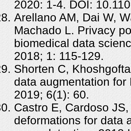
2020: 1-4. DOI: 10.1
Arellano AM, Dai W, W
Machado L. Privacy po
biomedical data scien
2018; 1: 115-129.
Shorten C, Khoshgofta
data augmentation for
2019; 6(1): 60.
Castro E, Cardoso JS, 
deformations for data 