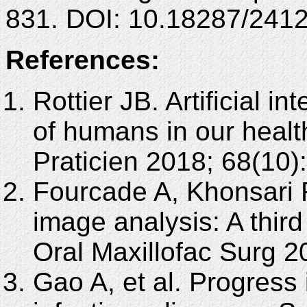
831. DOI: 10.18287/241
References:
Rottier JB. Artificial in
of humans in our heal
Praticien 2018; 68(10)
Fourcade A, Khonsari 
image analysis: A third
Oral Maxillofac Surg 2
Gao A, et al. Progress 