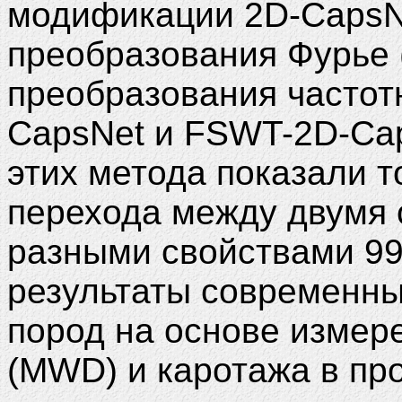
модификации 2D-CapsNe
преобразования Фурье 
преобразования частот
CapsNet и FSWT-2D-Cap
этих метода показали 
перехода между двумя 
разными свойствами 99
результаты современны
пород на основе измер
(MWD) и каротажа в пр