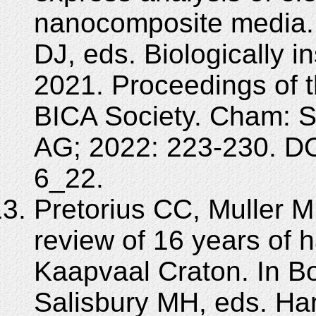
nanocomposite media. 
DJ, eds. Biologically i
2021. Proceedings of t
BICA Society. Cham: S
AG; 2022: 223-230. D
6_22.
Pretorius CC, Muller M
review of 16 years of 
Kaapvaal Craton. In Bo
Salisbury MH, eds. Har