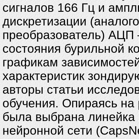
сигналов 166 Гц и ампл
дискретизации (аналог
преобразователь) АЦП 
состояния бурильной к
графикам зависимостей
характеристик зондиру
авторы статьи исследов
обучения. Опираясь на
была выбрана линейка 
нейронной сети (CapsN