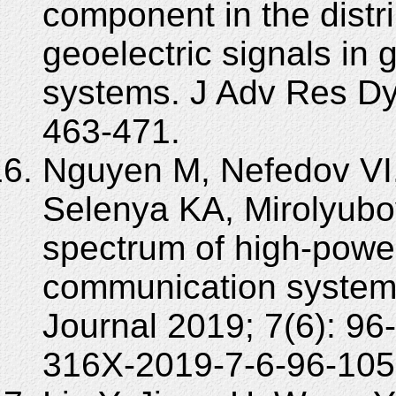
component in the distr
geoelectric signals in
systems. J Adv Res Dy
463-471.
Nguyen M, Nefedov VI,
Selenya KA, Mirolyubo
spectrum of high-power
communication systems
Journal 2019; 7(6): 9
316X-2019-7-6-96-105