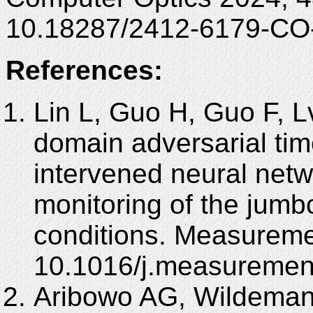
10.18287/2412-6179-CO
References:
Lin L, Guo H, Guo F, Lv
domain adversarial tim
intervened neural netwo
monitoring of the jumbo
conditions. Measureme
10.1016/j.measuremen
Aribowo AG, Wildeman