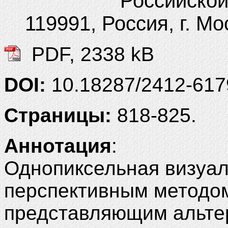
Российской
119991, Россия, г. Мо
PDF, 2338 kB
DOI:
10.18287/2412-61
Страницы:
818-825.
Аннотация
:
Однопиксельная визуал
перспективным методом
представляющим альте