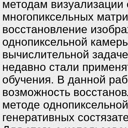
методам визуализации
многопиксельных матри
восстановление изобра
однопиксельной камеры
вычислительной задаче
недавно стали применя
обучения. В данной ра
возможность восстанов
методе однопиксельной
генеративных состязат