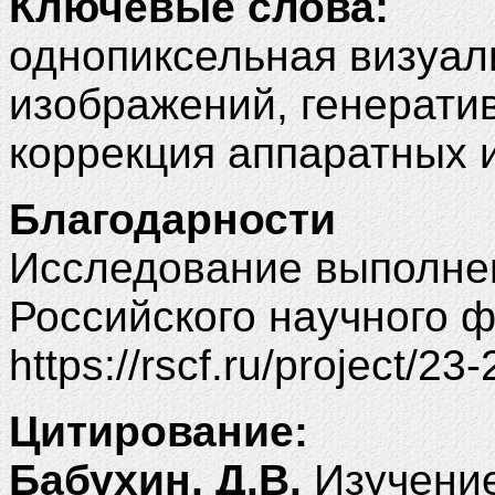
Ключевые слова:
однопиксельная визуал
изображений, генерати
коррекция аппаратных 
Благодарности
Исследование выполнен
Российского научного 
https://rscf.ru/project/23
Цитирование:
Бабухин, Д.В.
Изучени