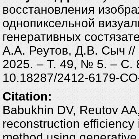
восстановления изобра
однопиксельной визуа
генеративных состязате
А.А. Реутов, Д.В. Сыч /
2025. – Т. 49, № 5. – С.
10.18287/2412-6179-CO
Citation:
Babukhin DV, Reutov AA,
reconstruction efficiency 
method using generative 