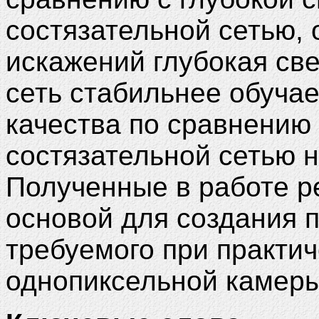
состязательной сетью, 
искажений глубокая св
сеть стабильнее обучае
качества по сравнению 
состязательной сетью 
Полученные в работе р
основой для создания 
требуемого при практи
однопиксельной камеры