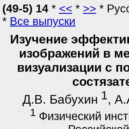
(49-5) 14
*
<<
*
>>
* Рус
*
Все выпуски
Изучение эффекти
изображений в м
визуализации с 
состязат
1
Д.В. Бабухин
, А
1
Физический инст