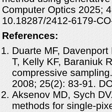
Computer Optics 2025; 4
10.18287/2412-6179-CO
References:
Duarte MF, Davenport 
T, Kelly KF, Baraniuk 
compressive sampling
2008; 25(2): 83-91. D
Aksenov MD, Sych DV. 
methods for single-pix