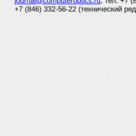
journal@computeroptics.ru
; тел: +7 
+7 (846) 332-56-22 (технический ред