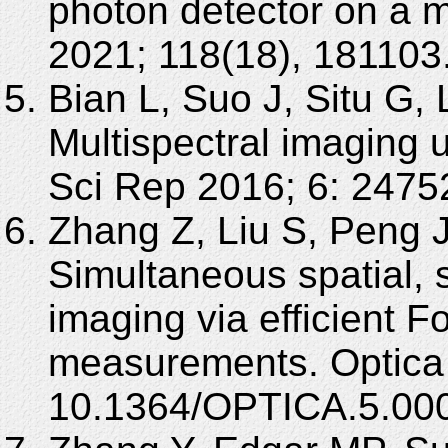
photon detector on a m
2021; 118(18), 181103
Bian L, Suo J, Situ G, 
Multispectral imaging u
Sci Rep 2016; 6: 2475
Zhang Z, Liu S, Peng 
Simultaneous spatial, 
imaging via efficient Fo
measurements. Optica 
10.1364/OPTICA.5.00