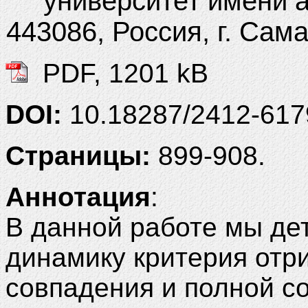
университет имени 
443086, Россия, г. Сам
PDF, 1201 kB
DOI:
10.18287/2412-61
Страницы:
899-908.
Аннотация
:
В данной работе мы де
динамику критерия отр
совпадения и полной с