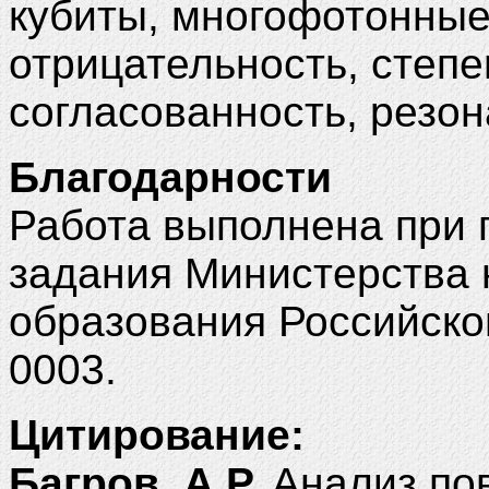
кубиты, многофотонные
отрицательность, степе
согласованность, резон
Благодарности
Работа выполнена при 
задания Министерства 
образования Российско
0003.
Цитирование:
Багров, А.Р.
Анализ по