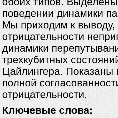
обоих типов. Выделены
поведении динамики па
Мы приходим к выводу, 
отрицательности непри
динамики перепутывани
трехкубитных состояни
Цайлингера. Показаны
полной согласованност
отрицательности.
Ключевые слова: