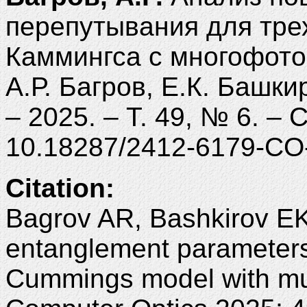
перепутывания для тре
Каммингса с многофото
А.Р. Багров, Е.К. Башки
– 2025. – Т. 49, № 6. – 
10.18287/2412-6179-CO
Citation:
Bagrov AR, Bashkirov EK.
entanglement parameters 
Cummings model with mu