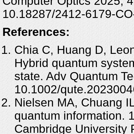
Computer Optics 2025; 4
10.18287/2412-6179-CO
References:
Chia C, Huang D, Leon
Hybrid quantum systems 
state. Adv Quantum Te
10.1002/qute.2023004
Nielsen MA, Chuang I
quantum information. 
Cambridge University 