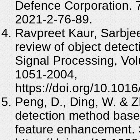
Defence Corporation. 
2021-2-76-89.
Ravpreet Kaur, Sarbje
review of object detect
Signal Processing, Vo
1051-2004,
https://doi.org/10.101
Peng, D., Ding, W. & Zh
detection method bas
feature enhancement. 