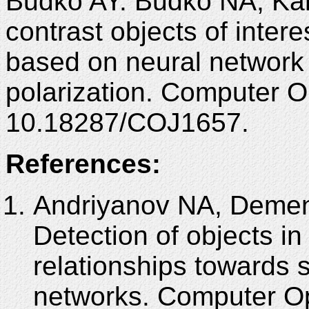
Budko AY. Budko NA, Kar
contrast objects of intere
based on neural network 
polarization. Computer O
10.18287/COJ1657.
References:
Andriyanov NA, Dement
Detection of objects in
relationships towards s
networks. Computer Op