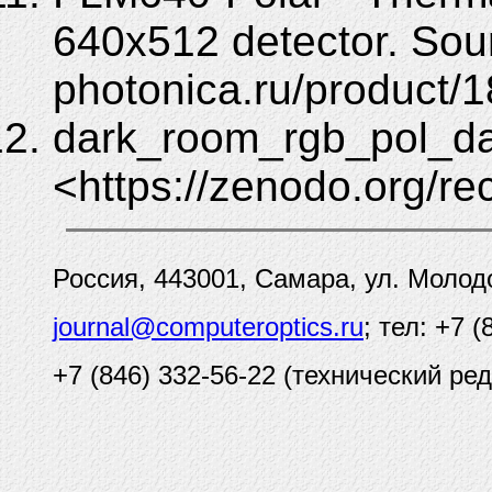
640x512 detector. Sou
photonica.ru/product/1
dark_room_rgb_pol_da
<https://zenodo.org/r
Россия, 443001, Самара, ул. Молод
journal@computeroptics.ru
; тел: +7 
+7 (846) 332-56-22 (технический ред