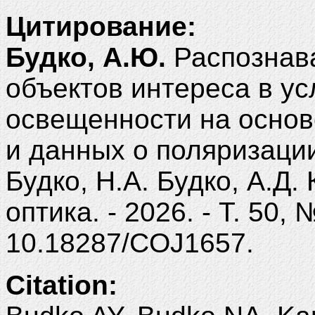
Цитирование:
Будко, А.Ю.
Распознав
объектов интереса в ус
освещенности на основ
и данных о поляризации
Будко, Н.А. Будко, А.Д.
оптика. - 2026. - Т. 50, 
10.18287/COJ1657.
Citation: