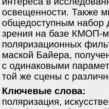
интереса в исследован
освещенности. Также 
общедоступным набор 
зрения на базе КМОП-м
поляризационных филь
маской Байера, получе
с одинаковыми парамет
той же сцены с различ
Ключевые слова:
поляризация, искусстве