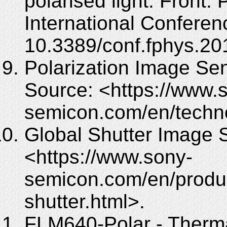
polarised light. Front.
International Conferenc
10.3389/conf.fphys.20
Polarization Image Se
Source: <https://www.
semicon.com/en/techno
Global Shutter Image 
<https://www.sony-
semicon.com/en/product
shutter.html>.
FLM640-Polar - Therm