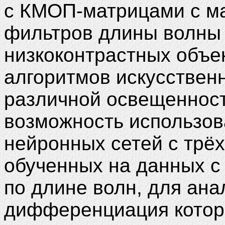
с КМОП-матрицами с ма
фильтров длины волны
низкоконтрастных объе
алгоритмов искусствен
различной освещенност
возможность использов
нейронных сетей с трё
обученных на данных 
по длине волн, для ана
дифференциация котор