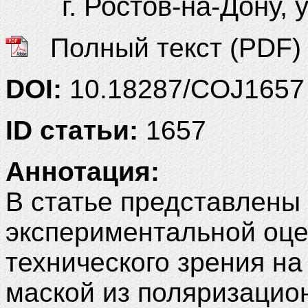
г. Ростов-на-Дону, 
Полный текст (PDF)
DOI:
10.18287/COJ1657
ID статьи:
1657
Аннотация:
В статье представлены
экспериментальной оце
технического зрения н
маской из поляризацио