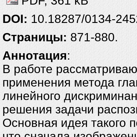
PDF, 361 kB
DOI:
10.18287/0134-245
Страницы:
871-880.
Аннотация
:
В работе рассматриваю
применения метода гла
линейного дискриминан
решения задачи распоз
Основная идея такого п
что сначала изображен