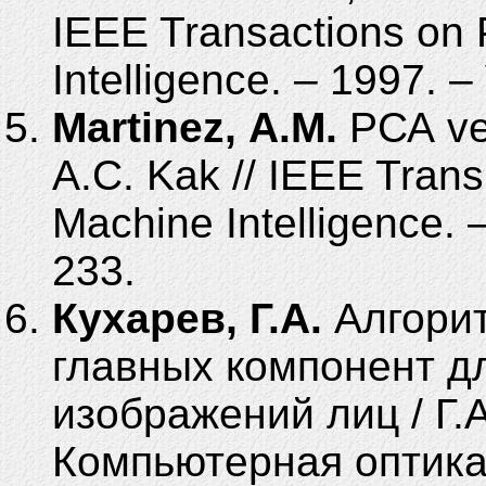
IEEE Transactions on 
Intelligence. – 1997. –
Martinez, А.М.
РСА ver
А.С. Kak // IEEE Trans
Machine Intelligence. –
233.
Кухарев, Г.А.
Алгорит
главных компонент д
изображений лиц / Г.А
Компьютерная оптика. 