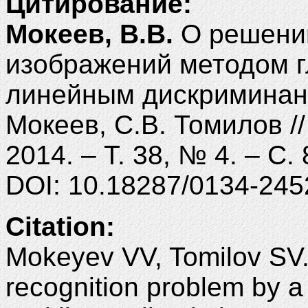
Цитирование:
Мокеев, В.В.
О решении
изображений методом г
линейным дискриминант
Мокеев, С.В. Томилов /
2014. – Т. 38, № 4. – С.
DOI: 10.18287/0134-245
Citation:
Mokeyev VV, Tomilov SV. 
recognition problem by 