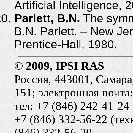
Artificial Intelligence,
Parlett, B.N.
The symme
B.N. Par­lett. – New Je
Prentice-Hall, 1980.
© 2009, IPSI RAS
Россия, 443001, Самара
151; электронная почта
тел: +7 (846) 242-41-24
+7 (846) 332-56-22 (тех
(846) 332-56-20