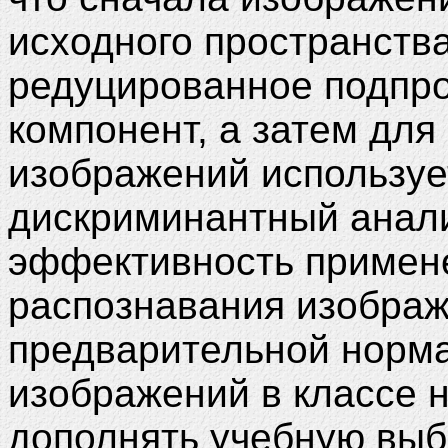
исходного пространства
редуцированное подпро
компонент, а затем для
изображений использу
дискриминантный анали
эффективность примене
распознавания изображ
предварительной норма
изображений в классе н
дополнять учебную выб