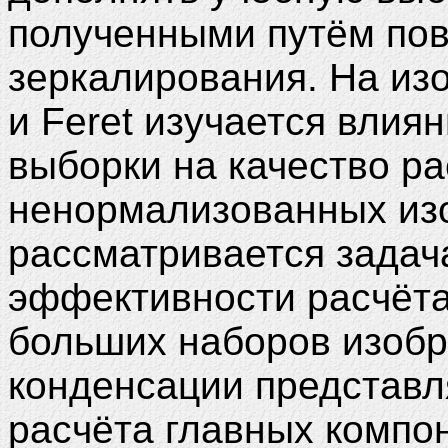
полученными путём пов
зеркалирования. На из
и Feret изучается влия
выборки на качество р
ненормализованных из
рассматривается зада
эффективности расчёта
больших наборов изоб
конденсации представл
расчёта главных компо