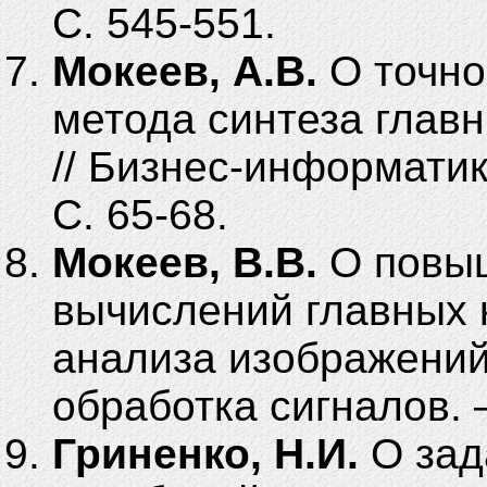
С. 545-551.
Мокеев, А.В.
О точно
метода синтеза главн
// Бизнес-информатика
С. 65-68.
Мокеев, В.В.
О повы
вычислений главных 
анализа изображений 
обработка сигналов. –
Гриненко, Н.И.
О зад