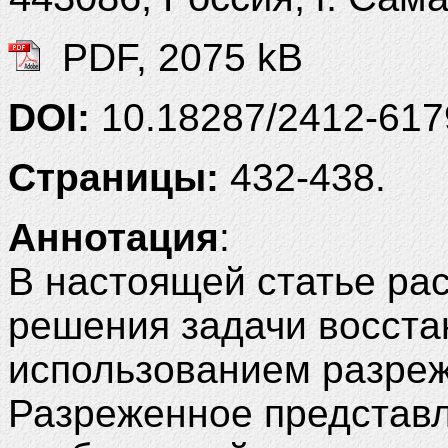
PDF, 2075 kB
DOI:
10.18287/2412-61
Страницы:
432-438.
Аннотация
:
В настоящей статье ра
решения задачи восста
использованием разре
Разреженное представл