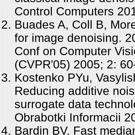
Control Computers 201
Buades A, Coll B, More
for image denoising. 
Conf on Computer Visi
(CVPR'05) 2005; 2: 60
Kostenko PYu, Vasylis
Reducing additive nois
surrogate data technol
Obrabotki Informacii 2
Bardin BV. Fast median 