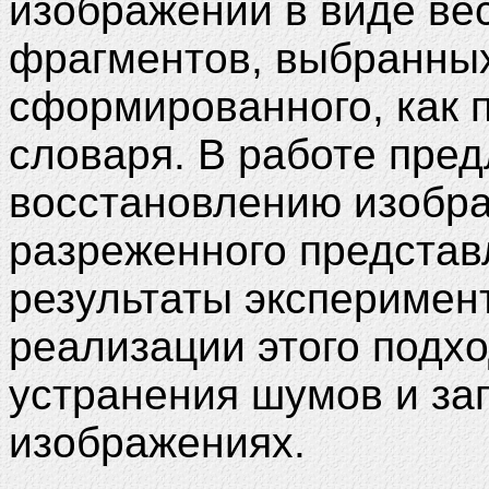
изображений в виде ве
фрагментов, выбранных
сформированного, как 
словаря. В работе пред
восстановлению изобр
разреженного представ
результаты эксперимен
реализации этого подхо
устранения шумов и за
изображениях.