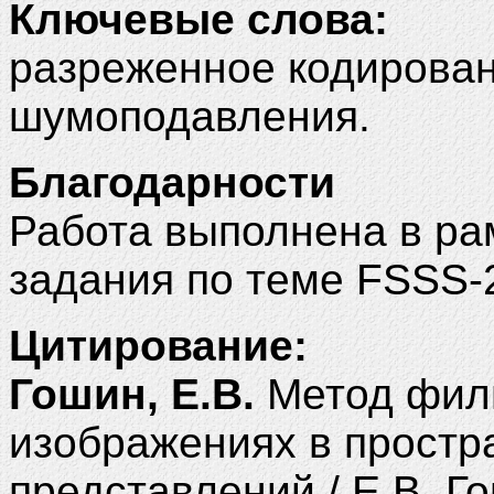
Ключевые слова:
разреженное кодирован
шумоподавления.
Благодарности
Работа выполнена в ра
задания по теме FSSS-
Цитирование:
Гошин, Е.В.
Метод фил
изображениях в простр
представлений / Е.В. Го