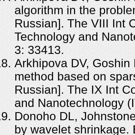
algorithm in the probl
Russian]. The VIII Int 
Technology and Nanot
3: 33413.
Arkhipova DV, Goshin 
method based on spars
Russian]. The IX Int C
and Nanotechnology (I
Donoho DL, Johnstone 
by wavelet shrinkage. 