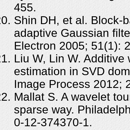
455.
Shin DH, et al. Block-
adaptive Gaussian fil
Electron 2005; 51(1): 
Liu W, Lin W. Additive
estimation in SVD dom
Image Process 2012; 2
Mallat S. A wavelet tou
sparse way. Philadelph
0-12-374370-1.