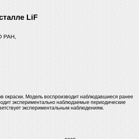
сталле LiF
О РАН,
ров окраски. Модель воспроизводит наблюдавшиеся ранее
зводит экспериментально наблюдаемые периодические
ветствует экспериментальным наблюдениям.