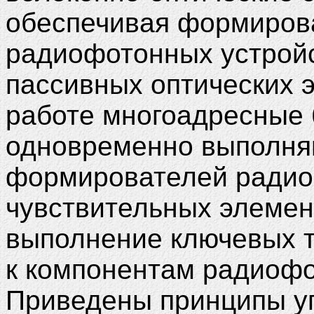
обеспечивая формирова
радиофотонных устройс
пассивных оптических 
работе многоадресные 
одновременно выполняю
формирователей радиоф
чувствительных элемен
выполнение ключевых 
к компонентам радиофо
Приведены принципы у