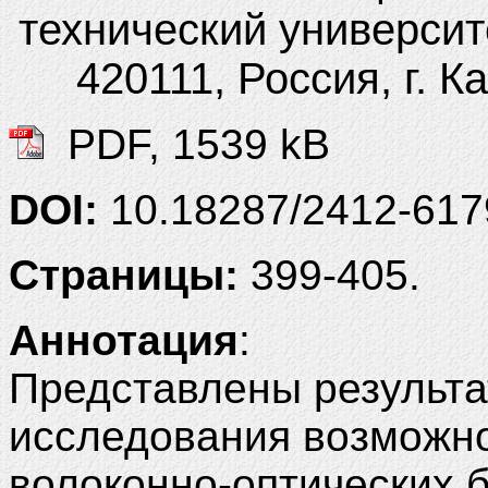
технический университ
420111, Россия, г. Ка
PDF, 1539 kB
DOI:
10.18287/2412-61
Страницы:
399-405.
Аннотация
:
Представлены результа
исследования возможн
волоконно-оптических б