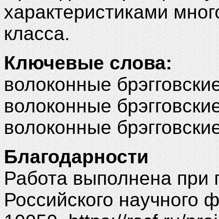
характеристиками мног
класса.
Ключевые слова:
волоконные брэгговски
волоконные брэгговски
волоконные брэгговские
Благодарности
Работа выполнена при 
Российского научного ф