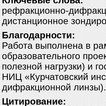
Ключевые слова:
рефракционно-дифракци
дистанционное зондир
Благодарности:
Работа выполнена в ра
образовательного проек
полезной нагрузки) и г
НИЦ «Курчатовский инс
дифракционной линзы).
Цитирование: