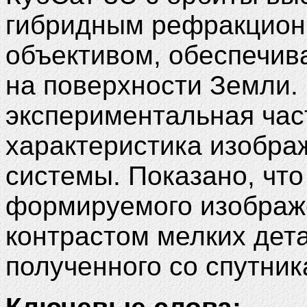
гибридным рефракцио
объективом, обеспечи
на поверхности Земли.
экспериментальная час
характеристика изобра
системы. Показано, что
формируемого изображ
контрастом мелких дет
полученного со спутника