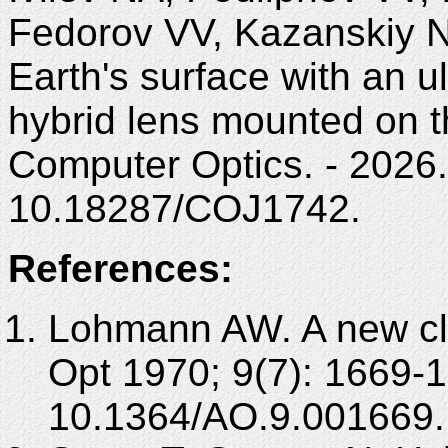
Fedorov VV, Kazanskiy NL
Earth's surface with an 
hybrid lens mounted on 
Computer Optics. - 2026. 
10.18287/COJ1742.
References:
Lohmann AW. A new clas
Opt 1970; 9(7): 1669-
10.1364/AO.9.001669.