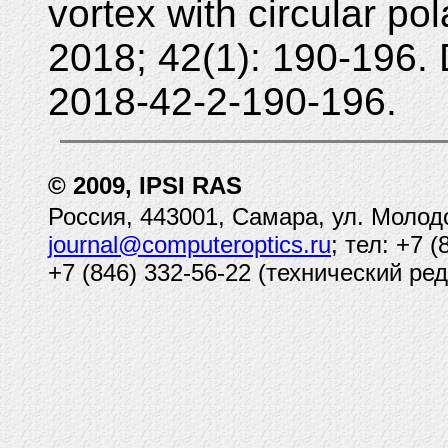
vortex with circular po
2018; 42(1): 190-196.
2018-42-2-190-196.
© 2009, IPSI RAS
Россия, 443001, Самара, ул. Молод
journal@computeroptics.ru
; тел: +7 
+7 (846) 332-56-22 (технический ред