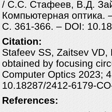
/ С.С. Стафеев, В.Д. Зай
Компьютерная оптика. – 
С. 361-366. – DOI: 10.
Citation:
Stafeev SS, Zaitsev VD, 
obtained by focusing circu
Computer Optics 2023; 4
10.18287/2412-6179-CO
References: