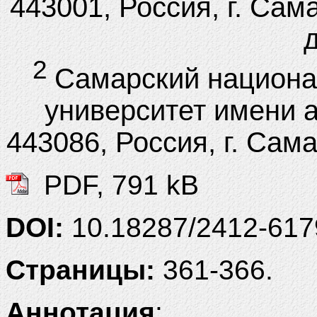
443001, Россия, г. Сам
д
2
Самарский национа
университет имени 
443086, Россия, г. Сам
PDF, 791 kB
DOI:
10.18287/2412-61
Страницы:
361-366.
Аннотация
: