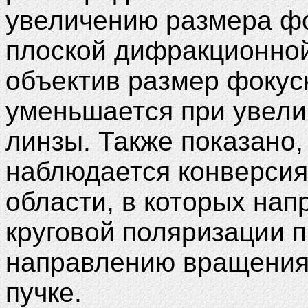
увеличению размера фо
плоской дифракционной
объектив размер фокус
уменьшается при увели
линзы. Также показано,
наблюдается конверсия
области, в которых на
круговой поляризации 
направлению вращения
пучке
.