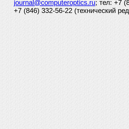
journal@computeroptics.ru
; тел: +7 
+7 (846) 332-56-22 (технический ред