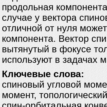
продольная компонента
случае у вектора спино
отличной от нуля может
компонента. Вектор спи
вытянутый в фокусе тол
используют в задачах м
Ключевые слова:
спиновый угловой моме
момент, топологический
спин-орбитальная конв