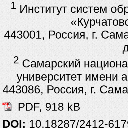
1
Институт систем об
«Курчатовс
443001, Россия, г. Сам
д
2
Самарский национа
университет имени а
443086, Россия, г. Сам
PDF, 918 kB
DOI:
10.18287/2412-61