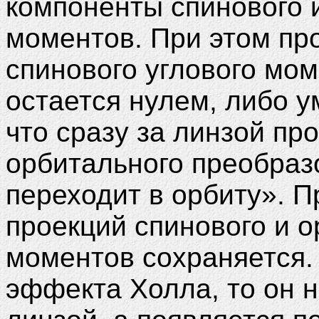
компоненты спинового 
моментов. При этом пр
спинового углового мом
остается нулем, либо у
что сразу за линзой пр
орбитального преобразо
переходит в орбиту». 
проекций спинового и о
моментов сохраняется. 
эффекта Холла, то он 