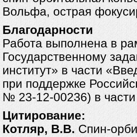
Вольфа, острая фокуси
Благодарности
Работа выполнена в ра
Государственному зад
институт» в части «Вв
при поддержке Российск
№ 23-12-00236) в части
Цитирование:
Котляр, В.В.
Cпин-орби