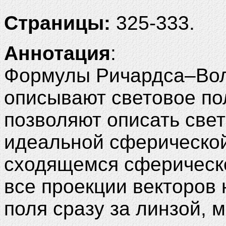
Страницы:
325-333.
Аннотация
:
Формулы Ричардса–Вол
описывают световое пол
позволяют описать свет
идеальной сферической 
сходящемся сферическ
все проекции векторов
поля сразу за линзой,