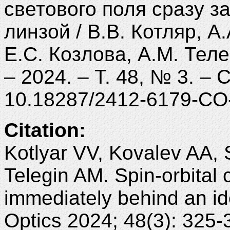
светового поля сразу 
линзой / В.В. Котляр, А
Е.С. Козлова, А.М. Теле
– 2024. – Т. 48, № 3. – 
10.18287/2412-6179-CO
Citation:
Kotlyar VV, Kovalev AA,
Telegin AM. Spin-orbital c
immediately behind an id
Optics 2024; 48(3): 325