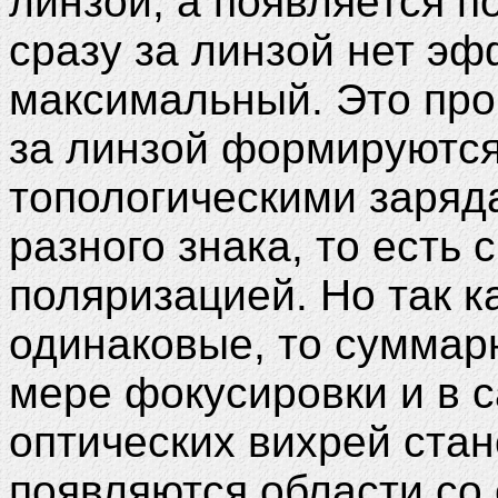
линзой, а появляется п
сразу за линзой нет эф
максимальный. Это прои
за линзой формируются
топологическими заряда
разного знака, то есть 
поляризацией. Но так к
одинаковые, то суммар
мере фокусировки и в 
оптических вихрей стан
появляются области со 