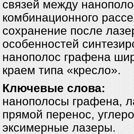
связей между нанополо
комбинационного рассе
сохранение после лазе
особенностей синтезир
нанополос графена шир
краем типа «кресло».
Ключевые слова:
нанополосы графена, 
прямой перенос, углер
эксимерные лазеры.