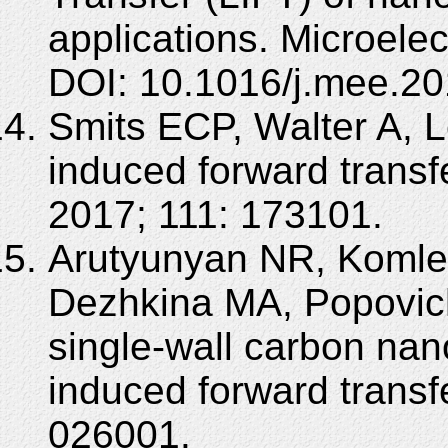
applications. Microele
DOI: 10.1016/j.mee.20
Smits ECP, Walter A, 
induced forward transf
2017; 111: 173101.
Arutyunyan NR, Koml
Dezhkina MA, Popovich
single-wall carbon nan
induced forward transf
026001.