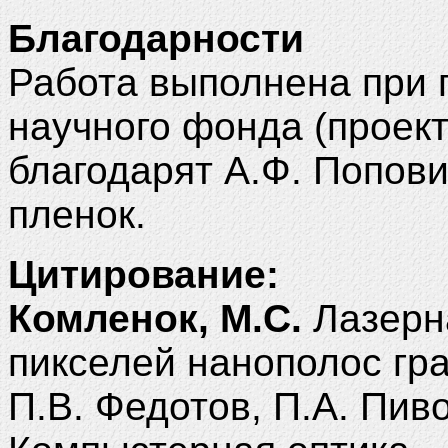
Благодарности
Работа выполнена при 
научного фонда (проект
благодарят А.Ф. Попов
пленок.
Цитирование:
Комленок, М.С.
Лазерн
пикселей нанополос гра
П.В. Федотов, П.А. Пиво