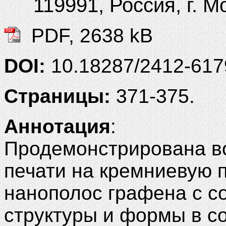
119991, Россия, г. М
PDF, 2638 kB
DOI:
10.18287/2412-61
Страницы:
371-375.
Аннотация
:
Продемонстрирована в
печати на кремниевую 
нанополос графена с с
структуры и формы в с