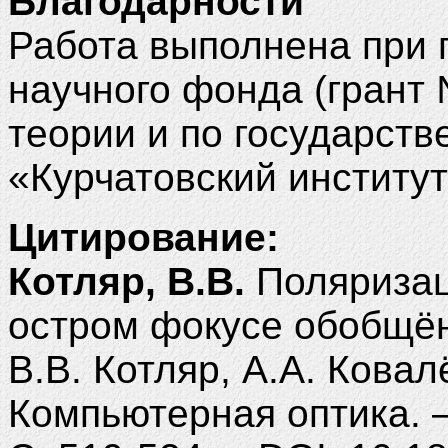
Благодарности
Работа выполнена при 
научного фонда (грант 
теории и по государст
«Курчатовский институт
Цитирование:
Котляр, В.В.
Поляризац
остром фокусе обобщён
В.В. Котляр, А.А. Ковалё
Компьютерная оптика. – 