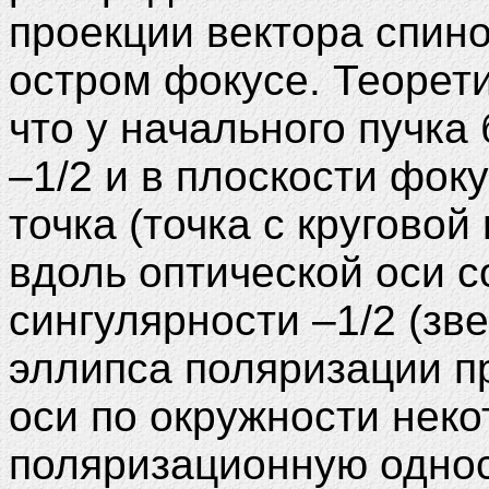
проекции вектора спино
остром фокусе. Теорети
что у начального пучка
–1/2 и в плоскости фок
точка (точка с круговой
вдоль оптической оси с
сингулярности –1/2 (зв
эллипса поляризации пр
оси по окружности неко
поляризационную однос