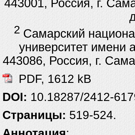
443001, Россия, г. Сам
д
2
Самарский национа
университет имени 
443086, Россия, г. Сам
PDF, 1612 kB
DOI:
10.18287/2412-61
Страницы:
519-524.
Аннотация
: