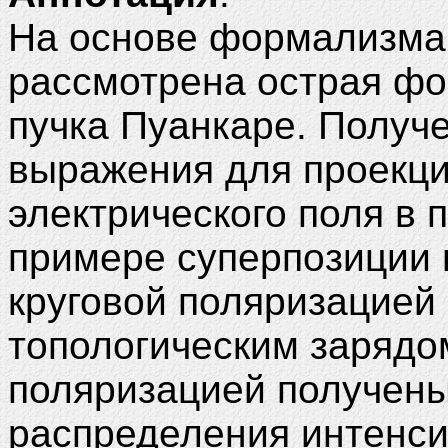
На основе формализма
рассмотрена острая фо
пучка Пуанкаре. Получ
выражения для проекци
электрического поля в 
примере суперпозиции 
круговой поляризацией 
топологическим зарядом
поляризацией получен
распределения интенси