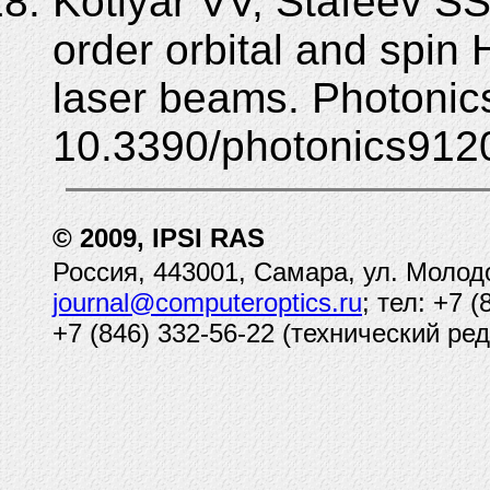
Kotlyar VV, Stafeev SS
order orbital and spin H
laser beams. Photonics
10.3390/photonics912
© 2009, IPSI RAS
Россия, 443001, Самара, ул. Молод
journal@computeroptics.ru
; тел: +7 
+7 (846) 332-56-22 (технический ред