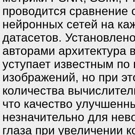
проводится сравнение 
нейронных сетей на ка
датасетов. Установлено
авторами архитектура 
уступает известным по
изображений, но при э
количества вычислител
что качество улучшенн
незначительно для нев
глаза при увеличении 