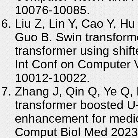
10076-10085.
Liu Z, Lin Y, Cao Y, Hu
Guo B. Swin transforme
transformer using shi
Int Conf on Computer 
10012-10022.
Zhang J, Qin Q, Ye Q,
transformer boosted U-
enhancement for medi
Comput Biol Med 2023