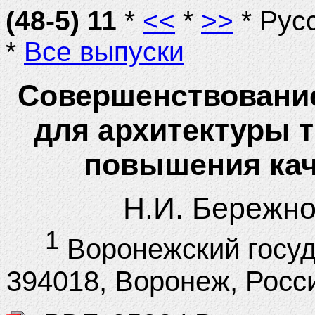
(48-5) 11
*
<<
*
>>
* Рус
*
Все выпуски
Совершенствовани
для архитектуры 
повышения кач
Н.И. Бережн
1
Воронежский госуд
394018, Воронеж, Росси