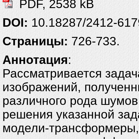
PDF, 2538 kB
DOI:
10.18287/2412-61
Страницы:
726-733.
Аннотация
:
Рассматривается задач
изображений, полученн
различного рода шумов
решения указанной зад
модели-трансформеры,