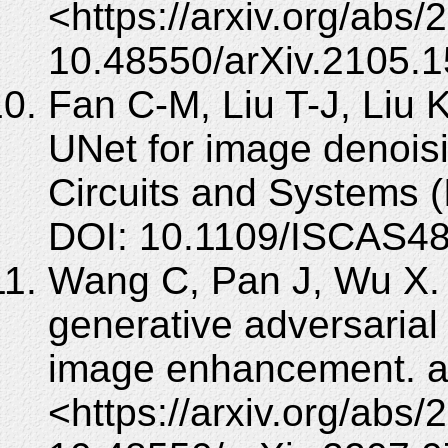
<https://arxiv.org/abs
10.48550/arXiv.2105.1
Fan C-M, Liu T-J, Liu 
UNet for image denois
Circuits and Systems 
DOI: 10.1109/ISCAS4
Wang C, Pan J, Wu X. S
generative adversarial 
image enhancement. ar
<https://arxiv.org/abs