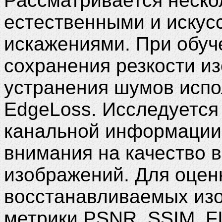
Рассматривается неско
естественными и искус
искажениями. При обуч
сохранения резкости и
устранения шумов испо
EdgeLoss. Исследуется
канальной информации
внимания на качество 
изображений. Для оцен
восстанавливаемых из
метрики PSNR, SSIM, FI