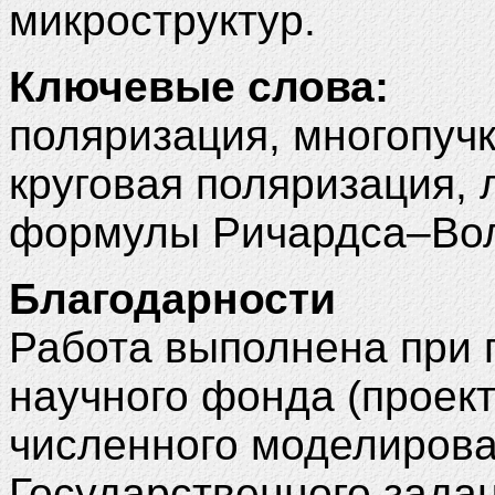
микроструктур.
Ключевые слова:
поляризация, многопуч
круговая поляризация, 
формулы Ричардса–Во
Благодарности
Работа выполнена при 
научного фонда (проект
численного моделирова
Государственного зада