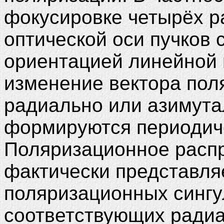
фокусировке четырёх р
оптической оси пучков
ориентацией линейной
изменение вектора пол
радиально или азимута
формируются периодиче
Поляризационное распр
фактически представля
поляризационных сингу
соответствующих радиа