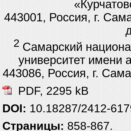
«Курчатов
443001, Россия, г. Сам
д
2
Самарский национа
университет имени 
443086, Россия, г. Сам
PDF, 2295 kB
DOI:
10.18287/2412-61
Страницы:
858-867.