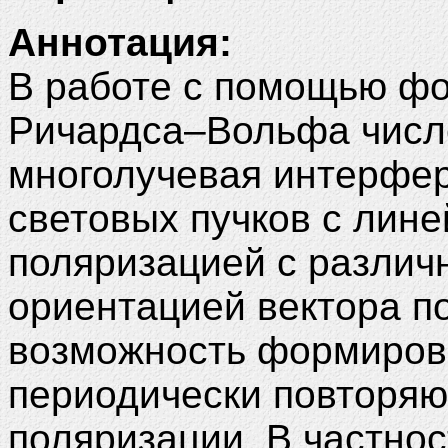
Аннотация:
В работе с помощью ф
Ричардса–Вольфа числ
многолучевая интерфер
световых пучков с лине
поляризацией с различ
ориентацией вектора п
возможность формирова
периодически повторяю
поляризации. В частнос