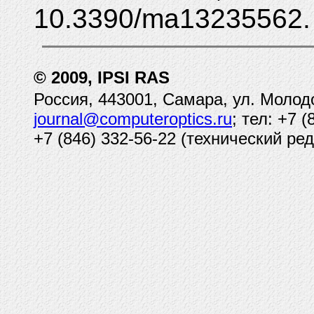
10.3390/ma13235562.
© 2009, IPSI RAS
Россия, 443001, Самара, ул. Молод
journal@computeroptics.ru
; тел: +7 
+7 (846) 332-56-22 (технический ред