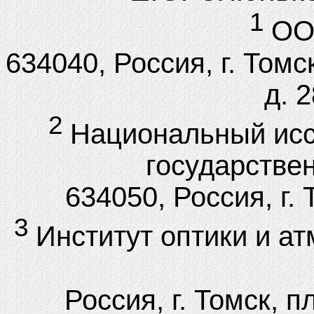
1
ОО
634040, Россия, г. Том
д. 2
2
Национальный исс
государстве
634050, Россия, г. 
3
Институт оптики и а
Россия, г. Томск, п