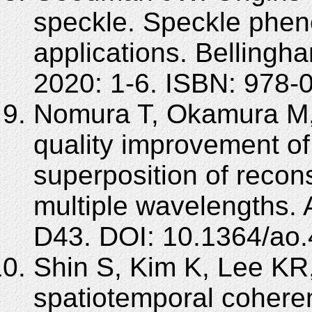
speckle. Speckle phen
applications. Belling
2020: 1-6. ISBN: 978
Nomura T, Okamura M,
quality improvement of
superposition of recon
multiple wavelengths. 
D43. DOI: 10.1364/ao
Shin S, Kim K, Lee KR,
spatiotemporal coheren