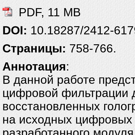
PDF, 11 MB
DOI:
10.18287/2412-61
Страницы:
758-766.
Аннотация
:
В данной работе предс
цифровой фильтрации 
восстановленных голог
на исходных цифровых 
разработанного модуля 