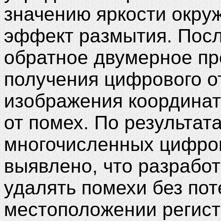
значению яркости окру
эффект размытия. Пос
обратное двумерное пр
получения цифрового о
изображения координат
от помех. По результат
многочисленных цифро
выявлено, что разрабо
удалять помехи без по
местоположении регист