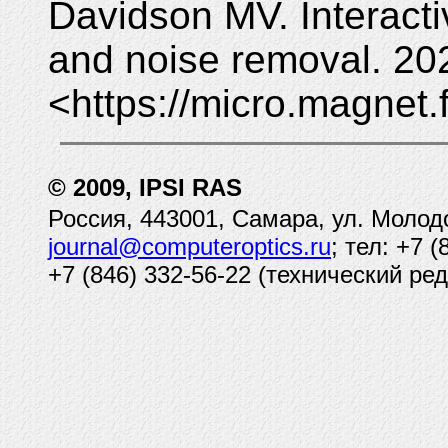
Davidson MV. Interacti
and noise removal. 20
<https://micro.magnet.
© 2009, IPSI RAS
Россия, 443001, Самара, ул. Молод
journal@computeroptics.ru
; тел: +7 
+7 (846) 332-56-22 (технический ред