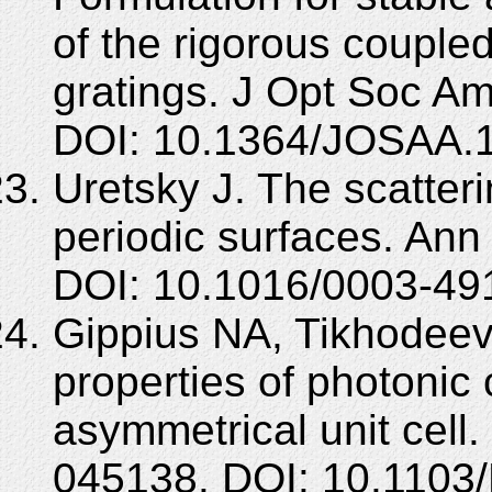
of the rigorous couple
gratings. J Opt Soc Am
DOI: 10.1364/JOSAA.
Uretsky J. The scatter
periodic surfaces. Ann
DOI: 10.1016/0003-49
Gippius NA, Tikhodeev 
properties of photonic 
asymmetrical unit cell
045138. DOI: 10.1103