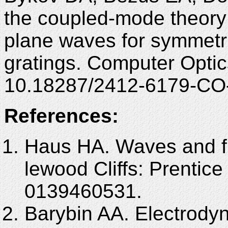
the coupled-mode theory
plane waves for symmetri
gratings. Computer Optic
10.18287/2412-6179-CO
References:
Haus HA. Waves and fie
lewood Cliffs: Prentice
0139460531.
Barybin AA. Electrody