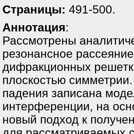
Страницы:
491-500.
Аннотация
:
Рассмотрены аналитич
резонансное рассеяние
дифракционных решетка
плоскостью симметрии.
падения записана моде
интерференции, на осн
новый подход к получе
для рассматриваемых с