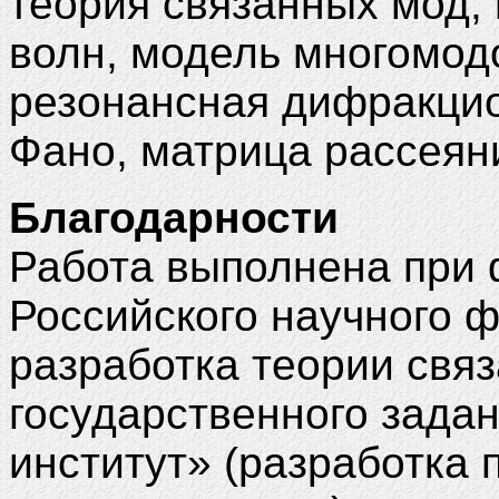
теория связанных мод,
волн, модель многомод
резонансная дифракцио
Фано, матрица рассеян
Благодарности
Работа выполнена при
Российского научного ф
разработка теории связ
государственного зада
институт» (разработка 