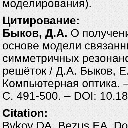
моделирования).
Цитирование:
Быков, Д.А.
О получен
основе модели связанн
симметричных резонан
решёток / Д.А. Быков, Е.
Компьютерная оптика. – 
С. 491-500. – DOI: 10.
Citation:
Bykov DA, Bezus EA, Dos