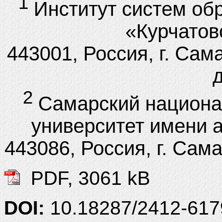
1
Институт систем об
«Курчатов
443001, Россия, г. Сам
д
2
Самарский национа
университет имени 
443086, Россия, г. Сам
PDF, 3061 kB
DOI:
10.18287/2412-61