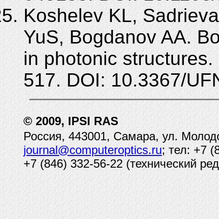
Koshelev KL, Sadrieva
YuS, Bogdanov AA. Bou
in photonic structures
517. DOI: 10.3367/UF
© 2009, IPSI RAS
Россия, 443001, Самара, ул. Молод
journal@computeroptics.ru
; тел: +7 
+7 (846) 332-56-22 (технический ред